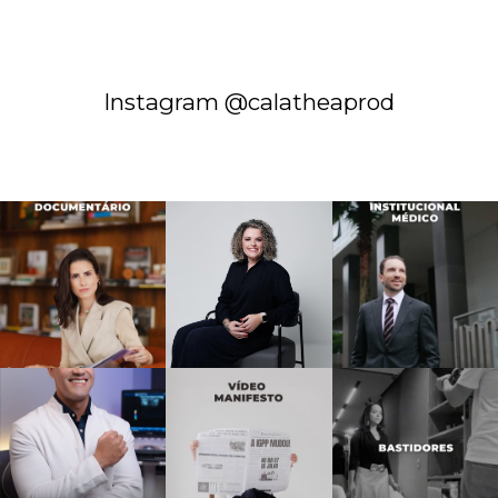
Instagram @calatheaprod