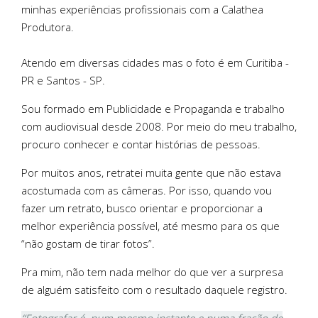
minhas experiências profissionais com a Calathea
Produtora.
Atendo em diversas cidades mas o foto é em Curitiba -
PR e Santos - SP.
Sou formado em Publicidade e Propaganda e trabalho
com audiovisual desde 2008. Por meio do meu trabalho,
procuro conhecer e contar histórias de pessoas.
Por muitos anos, retratei muita gente que não estava
acostumada com as câmeras. Por isso, quando vou
fazer um retrato, busco orientar e proporcionar a
melhor experiência possível, até mesmo para os que
“não gostam de tirar fotos”.
Pra mim, não tem nada melhor do que ver a surpresa
de alguém satisfeito com o resultado daquele registro.
“Fotografar é, num mesmo instante e numa fração de