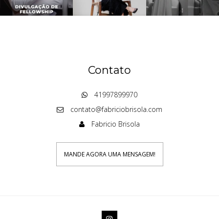
Contato
41997899970
contato@fabriciobrisola.com
Fabricio Brisola
MANDE AGORA UMA MENSAGEM!