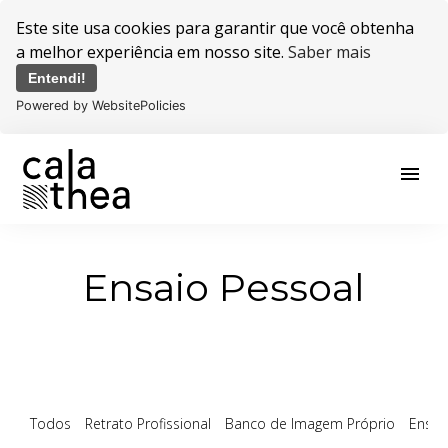
Este site usa cookies para garantir que você obtenha
a melhor experiência em nosso site.
Saber mais
Entendi!
Powered by WebsitePolicies
menu
Ensaio Pessoal
Todos
Retrato Profissional
Banco de Imagem Próprio
Ensai
Ensaio Pessoal