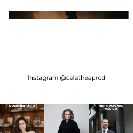
Instagram @calatheaprod