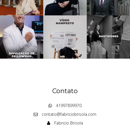
Contato
41997899970
contato@fabriciobrisola.com
Fabricio Brisola