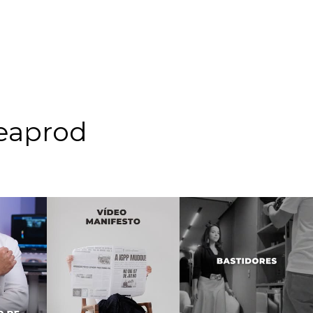
eaprod