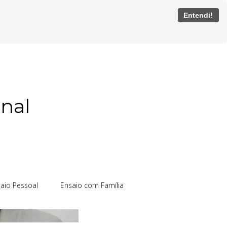
Entendi!
onal
aio Pessoal
Ensaio com Família