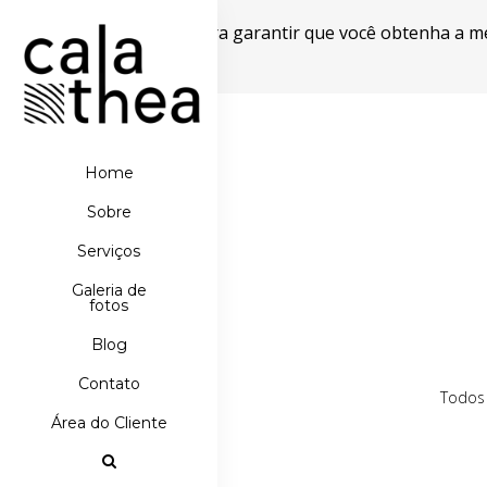
Este site usa cookies para garantir que você obtenha a m
Powered by WebsitePolicies
Home
Sobre
Serviços
Galeria de
fotos
Blog
Contato
Todos
Área do Cliente