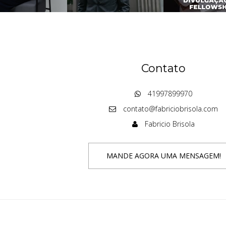
Contato
41997899970
contato@fabriciobrisola.com
Fabricio Brisola
MANDE AGORA UMA MENSAGEM!