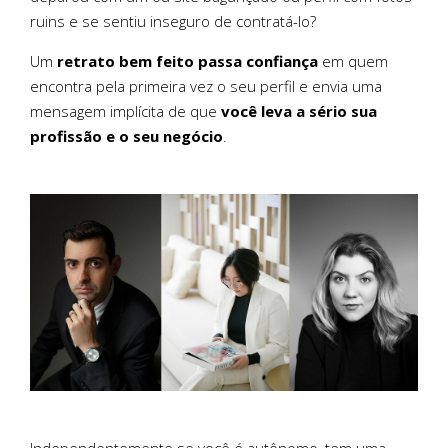
ruins e se sentiu inseguro de contratá-lo?
Um
retrato bem feito passa confiança
em quem
encontra pela primeira vez o seu perfil e envia uma
mensagem implícita de que
você leva a sério sua
profissão e o seu negócio
.
Independentemente se você é autônomo, tem uma