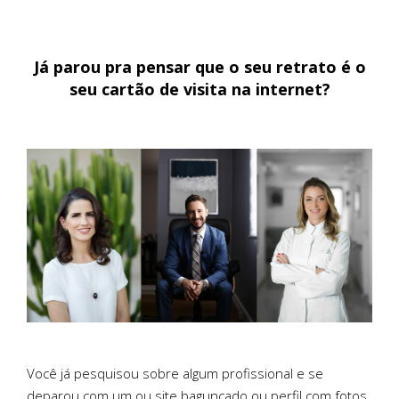
Já parou pra pensar que o seu retrato é o
seu cartão de visita na internet?
Você já pesquisou sobre algum profissional e se
deparou com um ou site bagunçado ou perfil com fotos