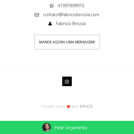
41997899970
contato@fabriciobrisola.com
Fabricio Brisola
MANDE AGORA UMA MENSAGEM!
Pedir Orçamento