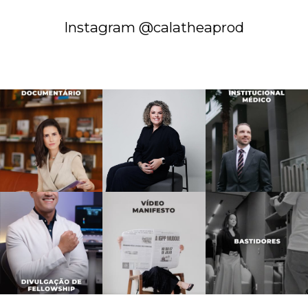
Instagram @calatheaprod