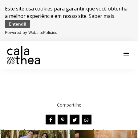
Este site usa cookies para garantir que você obtenha
a melhor experiência em nosso site.
Saber mais
Entendi!
Powered by WebsitePolicies
menu
Compartilhe