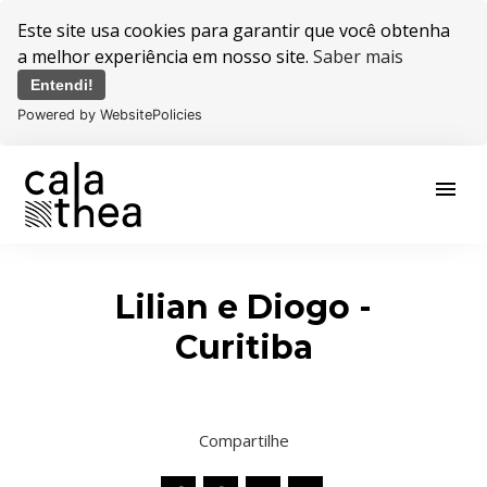
Este site usa cookies para garantir que você obtenha
a melhor experiência em nosso site.
Saber mais
Entendi!
Powered by WebsitePolicies
menu
Lilian e Diogo -
Curitiba
Compartilhe