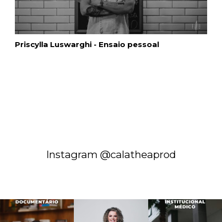
Priscylla Luswarghi - Ensaio pessoal
Instagram @calatheaprod