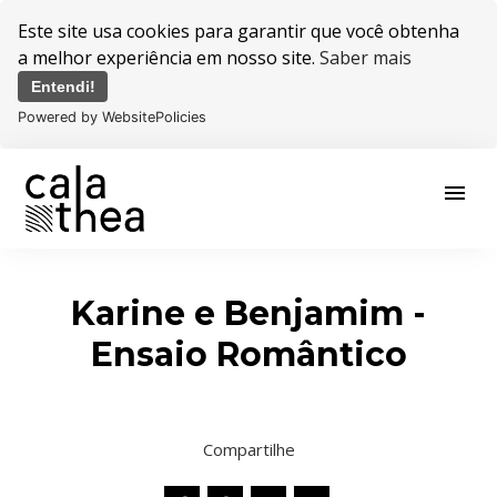
Este site usa cookies para garantir que você obtenha
a melhor experiência em nosso site.
Saber mais
Entendi!
Powered by WebsitePolicies
menu
Karine e Benjamim -
Ensaio Romântico
Compartilhe