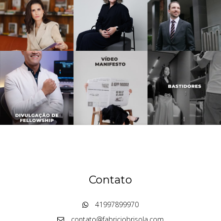
Contato
41997899970
contato@fabriciobrisola.com