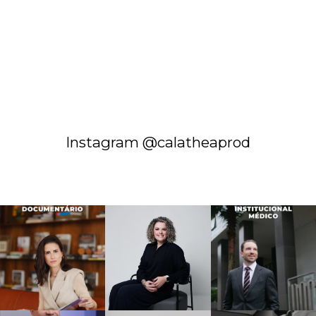
Instagram @calatheaprod