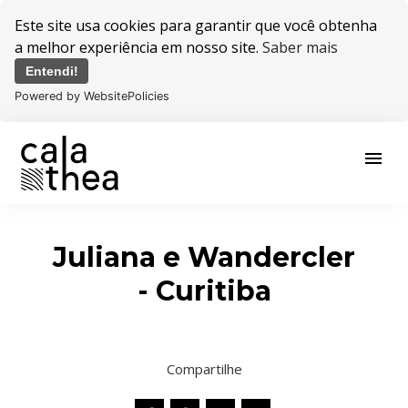
Este site usa cookies para garantir que você obtenha
a melhor experiência em nosso site.
Saber mais
Entendi!
Powered by WebsitePolicies
menu
Juliana e Wandercler
- Curitiba
Compartilhe