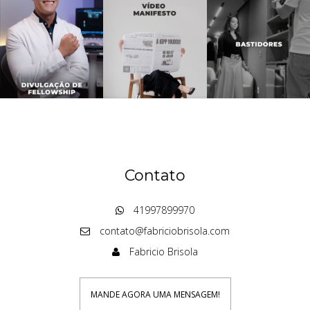
Contato
41997899970
contato@fabriciobrisola.com
Fabricio Brisola
MANDE AGORA UMA MENSAGEM!