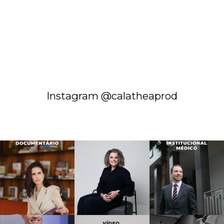
Instagram @calatheaprod