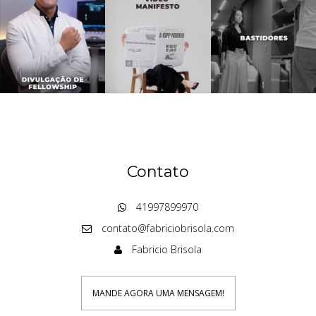
Contato
41997899970
contato@fabriciobrisola.com
Fabricio Brisola
MANDE AGORA UMA MENSAGEM!