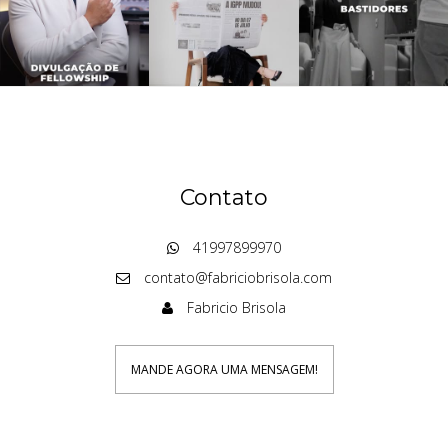
Contato
41997899970
contato@fabriciobrisola.com
Fabricio Brisola
MANDE AGORA UMA MENSAGEM!