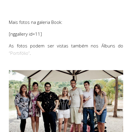
Mais fotos na galeria Book:
[nggallery id=11]
As fotos podem ser vistas também nos Álbuns do
“Portifólio”
.