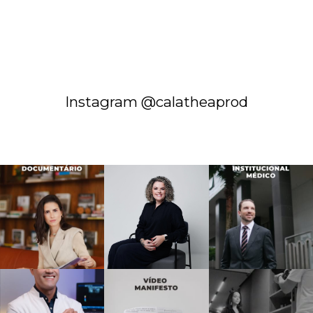
Instagram @calatheaprod