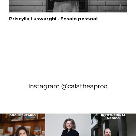
Priscylla Luswarghi - Ensaio pessoal
Instagram @calatheaprod