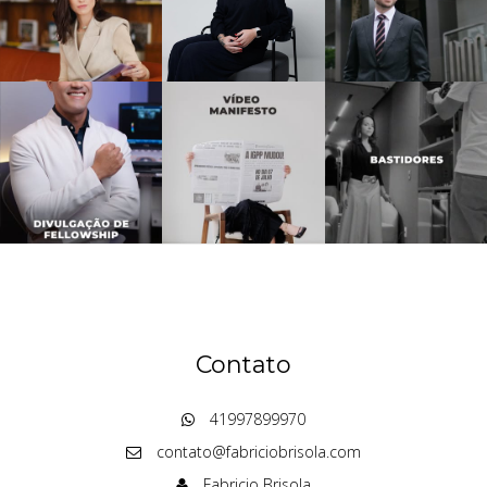
Contato
41997899970
contato@fabriciobrisola.com
Fabricio Brisola