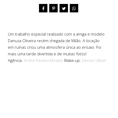
Um trabalho especial realizado com a amiga e modelo
Danuza Oliveira recém chegada de Milão. A locação
em ruínas criou uma atmosfera única ao ensaio. Foi
mais uma tarde divertida e de muitas fotos!
Agência:
Andre Pereira Models
Make-up:
Denise Ulliam