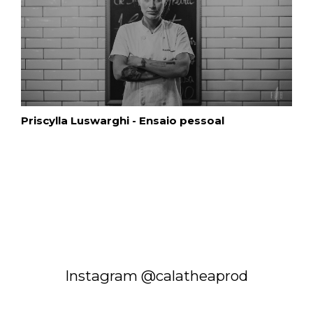
Priscylla Luswarghi - Ensaio pessoal
Instagram @calatheaprod