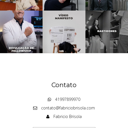
Contato
41997899970
contato@fabriciobrisola.com
Fabricio Brisola