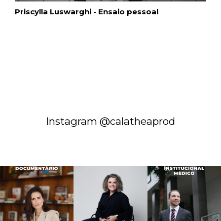
Priscylla Luswarghi - Ensaio pessoal
Instagram @calatheaprod