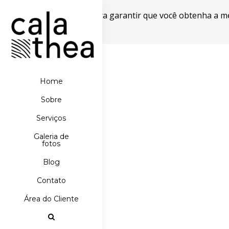
Este site usa cookies para garantir que você obtenha a m
Powered by WebsitePolicies
Home
Sobre
Serviços
Galeria de
fotos
Blog
Contato
Área do Cliente