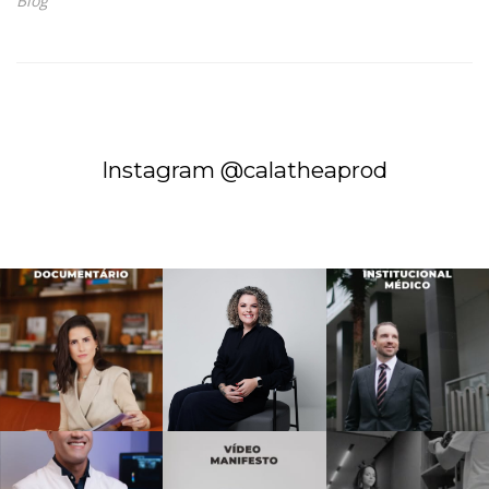
Blog
Instagram @calatheaprod