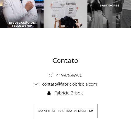
Contato
41997899970
contato@fabriciobrisola.com
Fabricio Brisola
MANDE AGORA UMA MENSAGEM!