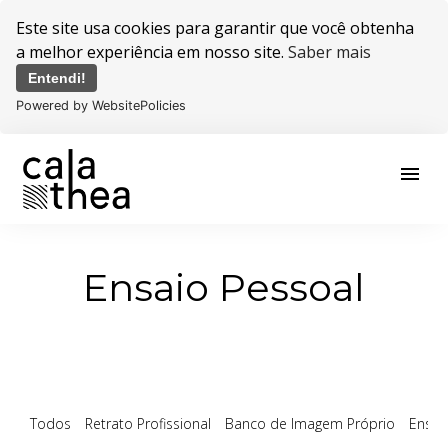
Este site usa cookies para garantir que você obtenha
a melhor experiência em nosso site.
Saber mais
Entendi!
Powered by WebsitePolicies
menu
Ensaio Pessoal
Todos
Retrato Profissional
Banco de Imagem Próprio
Ensai
Ensaio Pessoal