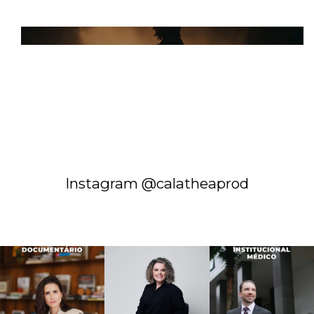
Instagram @calatheaprod