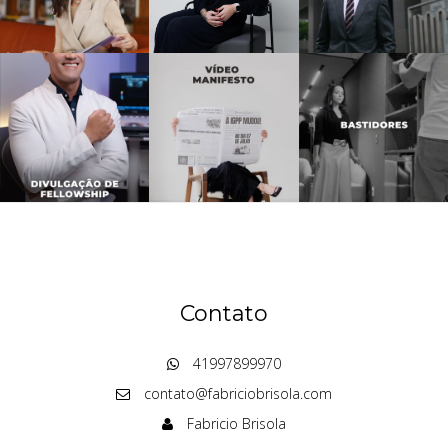
Contato
41997899970
contato@fabriciobrisola.com
Fabricio Brisola