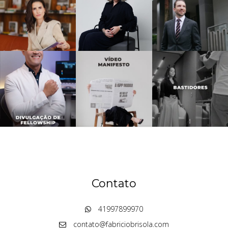
Contato
41997899970
contato@fabriciobrisola.com