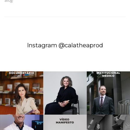
Blog
Instagram @calatheaprod