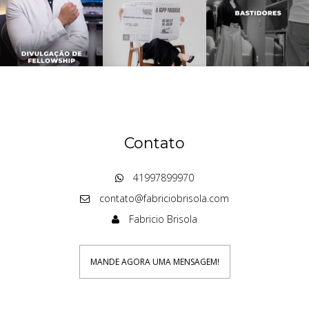
Contato
41997899970
contato@fabriciobrisola.com
Fabricio Brisola
MANDE AGORA UMA MENSAGEM!