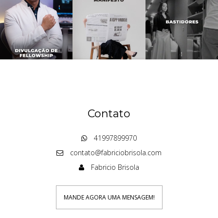
Contato
41997899970
contato@fabriciobrisola.com
Fabricio Brisola
MANDE AGORA UMA MENSAGEM!