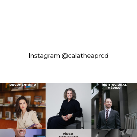
Instagram @calatheaprod