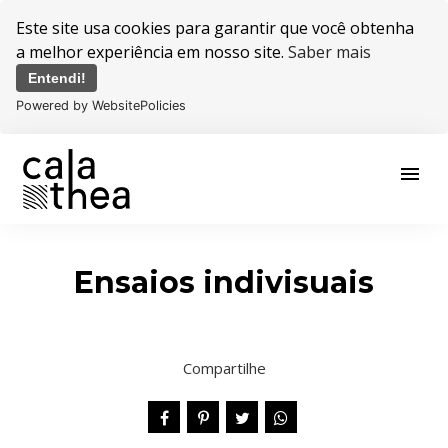
Este site usa cookies para garantir que você obtenha
a melhor experiência em nosso site.
Saber mais
Entendi!
Powered by WebsitePolicies
menu
Ensaios indivisuais
Compartilhe